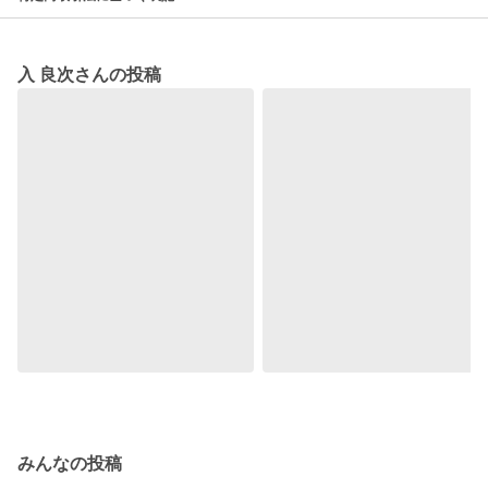
入 良次さんの投稿
みんなの投稿