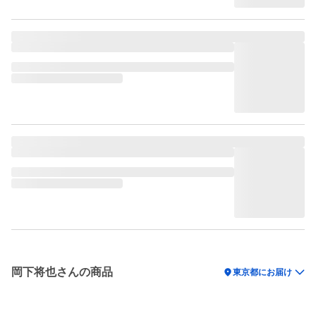
岡下将也さんの商品
location_on
東京都にお届け