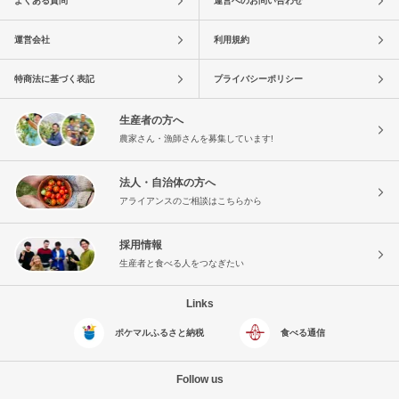
よくある質問
運営へのお問い合わせ
運営会社
利用規約
特商法に基づく表記
プライバシーポリシー
生産者の方へ
農家さん・漁師さんを募集しています!
法人・自治体の方へ
アライアンスのご相談はこちらから
採用情報
生産者と食べる人をつなぎたい
Links
ポケマルふるさと納税
食べる通信
Follow us