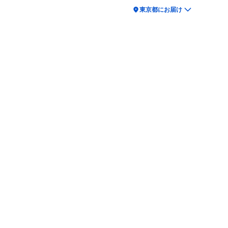
location_on
東京都にお届け