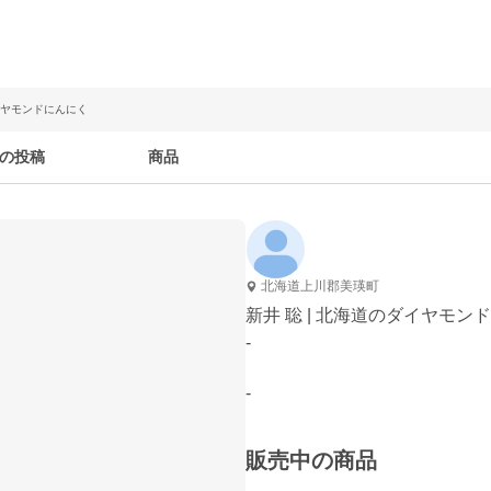
ダイヤモンドにんにく
の投稿
商品
北海道上川郡美瑛町
新井 聡 | 北海道のダイヤモン
-
-
販売中の商品