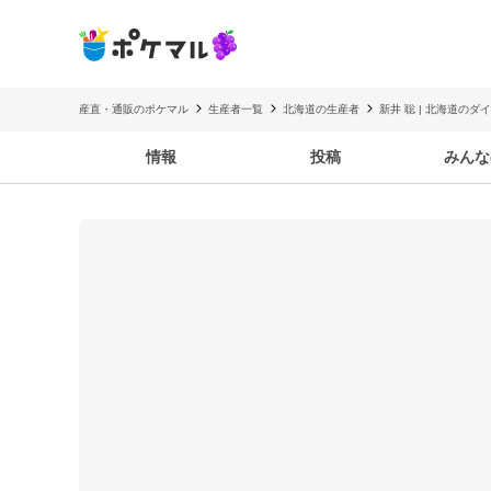
産直・通販のポケマル
生産者一覧
北海道の生産者
新井 聡 | 北海道の
情報
投稿
みんな