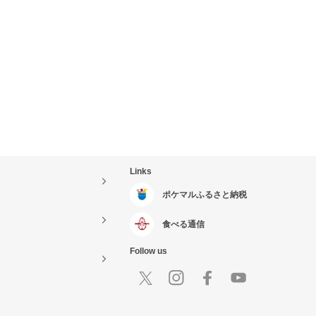
Links
ポケマルふるさと納税
食べる通信
Follow us