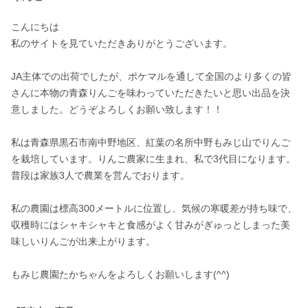
こんにちは

私のサイトを見ていただきありがとうございます。

JA主体での出荷でしたが、ポケマルを通して全国のより多くの皆
さんに本物の青森りんごを味わっていただきたいと思い出品を決
意しました。どうぞよろしくお願い致します！！

私は青森県黒石市南中野地区、紅葉の名所中野もみじ山でりんご
を栽培しています。りんご農家に生まれ、私で3代目になります。

普段は家族3人で農業を営んでおります。

私の農園は標高300メートルに位置し、気候の寒暖差が持ち味で、
収穫時にはシャキシャキと食感がよく甘みがぎゅっとしまった美
味しいりんごが出来上がります。

もみじ農園たかちゃんをよろしくお願いします(^^)