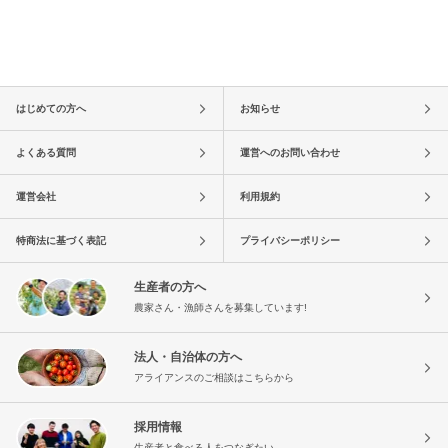
はじめての方へ
お知らせ
よくある質問
運営へのお問い合わせ
運営会社
利用規約
特商法に基づく表記
プライバシーポリシー
生産者の方へ
農家さん・漁師さんを募集しています!
法人・自治体の方へ
アライアンスのご相談はこちらから
採用情報
生産者と食べる人をつなぎたい