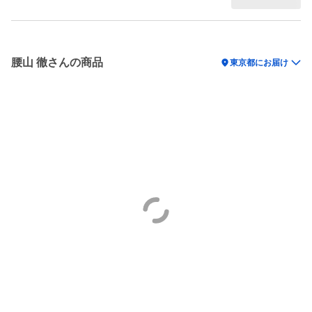
腰山 徹さんの商品
location_on
東京都にお届け