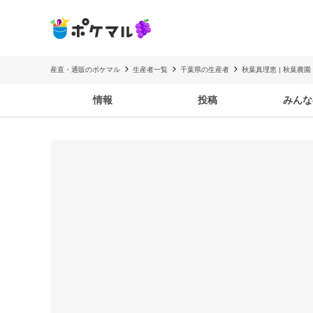
産直・通販のポケマル
生産者一覧
千葉県の生産者
秋葉真理恵 | 秋葉農園
情報
投稿
みんな