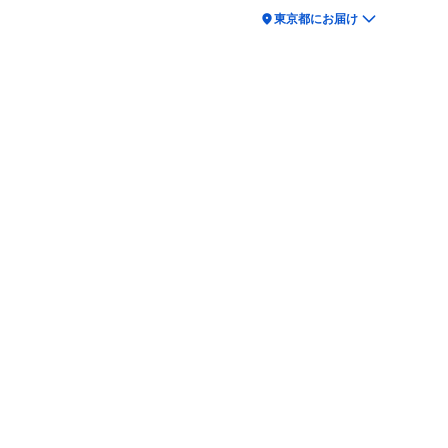
location_on
東京都にお届け