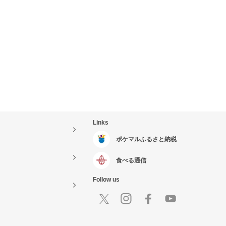
Links
ポケマルふるさと納税
食べる通信
Follow us