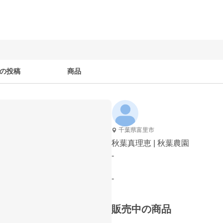
の投稿
商品
千葉県富里市
秋葉真理恵 | 秋葉農園
-
-
販売中の商品