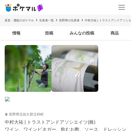
産直・通販のポケマル
生産者一覧
長野県の生産者
中村大祐 | トラストアンドアソシエ
情報
投稿
みんなの投稿
商品
長野県北佐久郡立科町
中村大祐 | トラストアンドアソシエイツ(株)
ワイン、ワインビネガー、飲むお酢、ソース、ドレッシン