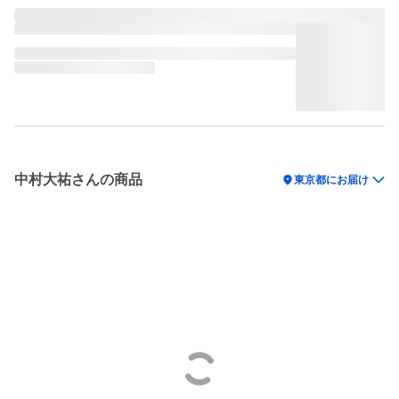
中村大祐さんの商品
location_on
東京都にお届け