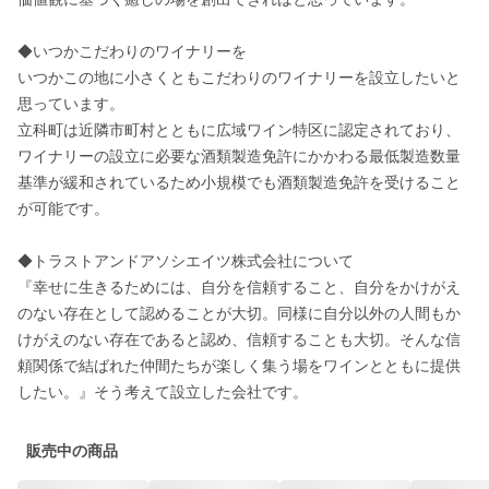
◆いつかこだわりのワイナリーを

いつかこの地に小さくともこだわりのワイナリーを設立したいと
思っています。 

立科町は近隣市町村とともに広域ワイン特区に認定されており、
ワイナリーの設立に必要な酒類製造免許にかかわる最低製造数量
基準が緩和されているため小規模でも酒類製造免許を受けること
が可能です。 

◆トラストアンドアソシエイツ株式会社について

『幸せに生きるためには、自分を信頼すること、自分をかけがえ
のない存在として認めることが大切。同様に自分以外の人間もか
けがえのない存在であると認め、信頼することも大切。そんな信
頼関係で結ばれた仲間たちが楽しく集う場をワインとともに提供
したい。』そう考えて設立した会社です。
販売中の商品