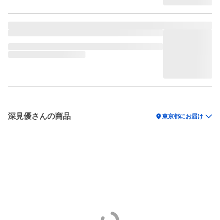
深見優さんの商品
location_on
東京都にお届け