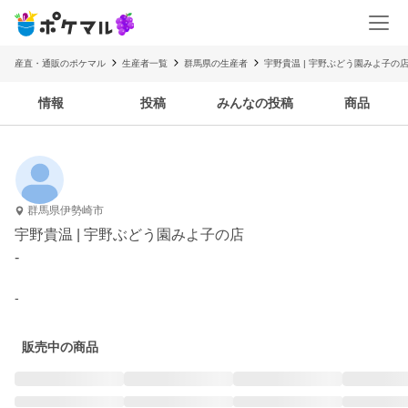
産直・通販のポケマル
生産者一覧
群馬県の生産者
宇野貴温 | 宇野ぶどう園みよ子の
情報
投稿
みんなの投稿
商品
群馬県伊勢崎市
宇野貴温 | 宇野ぶどう園みよ子の店
-
-
販売中の商品