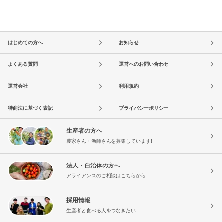
はじめての方へ
お知らせ
よくある質問
運営へのお問い合わせ
運営会社
利用規約
特商法に基づく表記
プライバシーポリシー
生産者の方へ
農家さん・漁師さんを募集しています!
法人・自治体の方へ
アライアンスのご相談はこちらから
採用情報
生産者と食べる人をつなぎたい