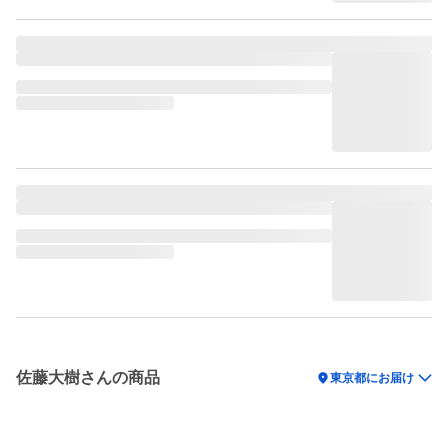
佐藤大樹さんの商品
location_on
東京都にお届け