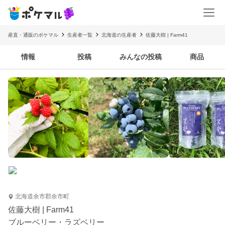
産直・通販のポケマル
生産者一覧
北海道の生産者
佐藤大樹 | Farm41
情報
投稿
みんなの投稿
商品
北海道余市郡余市町
佐藤大樹 | Farm41
ブルーベリー・ラズベリー