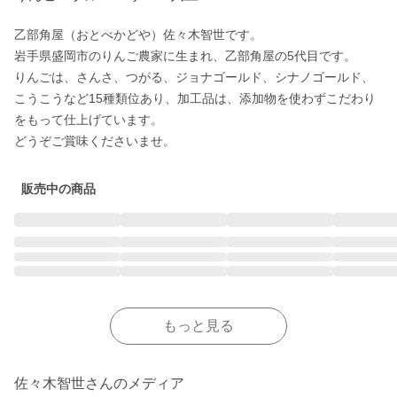
乙部角屋（おとべかどや）佐々木智世です。

岩手県盛岡市のりんご農家に生まれ、乙部角屋の5代目です。

りんごは、さんさ、つがる、ジョナゴールド、シナノゴールド、
こうこうなど15種類位あり、加工品は、添加物を使わずこだわり
をもって仕上げています。

販売中の商品
もっと見る
佐々木智世さんのメディア