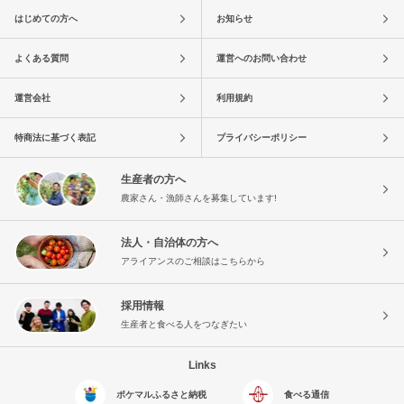
はじめての方へ
お知らせ
よくある質問
運営へのお問い合わせ
運営会社
利用規約
特商法に基づく表記
プライバシーポリシー
生産者の方へ
農家さん・漁師さんを募集しています!
法人・自治体の方へ
アライアンスのご相談はこちらから
採用情報
生産者と食べる人をつなぎたい
Links
ポケマルふるさと納税
食べる通信