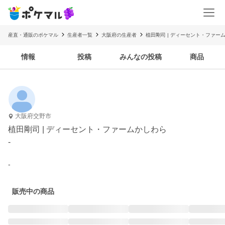
産直・通販のポケマル
生産者一覧
大阪府の生産者
植田剛司 | ディーセント・ファー
情報
投稿
みんなの投稿
商品
大阪府交野市
植田剛司 | ディーセント・ファームかしわら
-
-
販売中の商品