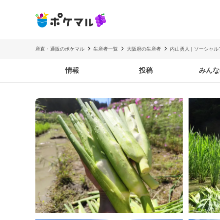
産直・通販のポケマル
生産者一覧
大阪府の生産者
内山勇人 | ソーシャ
情報
投稿
みんな