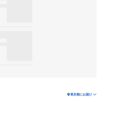
location_on
東京都にお届け