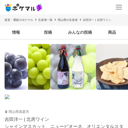
産直・通販のポケマル
生産者一覧
岡山県の生産者
吉田洋一 | 北房ワイン
情報
投稿
みんなの投稿
商品
岡山県真庭市
吉田洋一 | 北房ワイン
シャインマスカット、ニューピオーネ、オリエンタルスタ