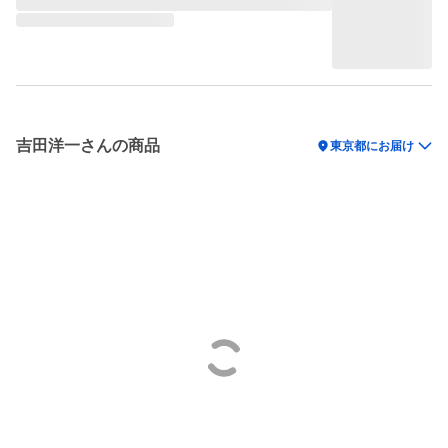
吉田洋一さんの商品
location_on
東京都にお届け