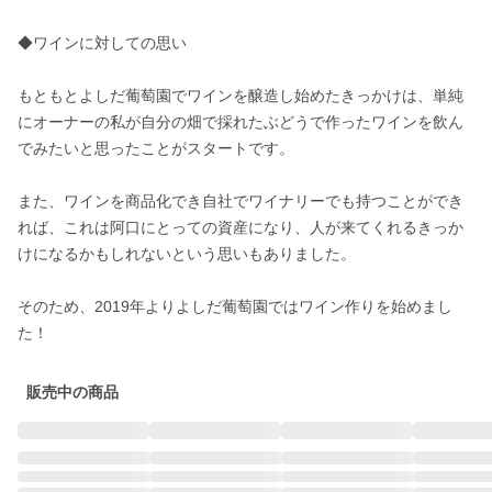
◆ワインに対しての思い

もともとよしだ葡萄園でワインを醸造し始めたきっかけは、単純
にオーナーの私が自分の畑で採れたぶどうで作ったワインを飲ん
でみたいと思ったことがスタートです。

また、ワインを商品化でき自社でワイナリーでも持つことができ
れば、これは阿口にとっての資産になり、人が来てくれるきっか
けになるかもしれないという思いもありました。

そのため、2019年よりよしだ葡萄園ではワイン作りを始めまし
た！
販売中の商品