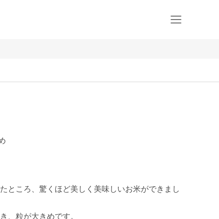
め


たところ、驚くほど美しく美味しいお米ができまし
き、粒が大きめです。
