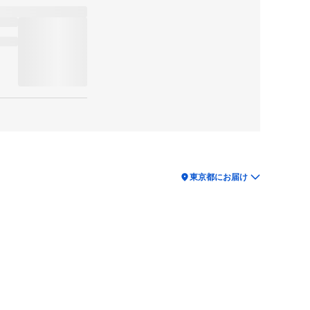
location_on
東京都にお届け