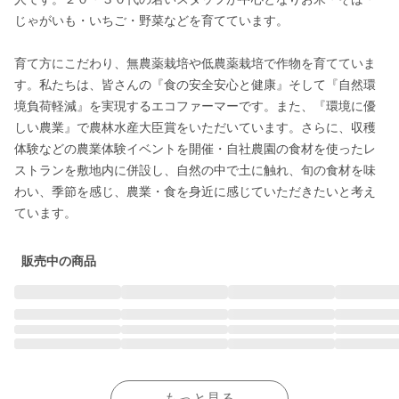
じゃがいも・いちご・野菜などを育てています。

育て方にこだわり、無農薬栽培や低農薬栽培で作物を育てていま
す。私たちは、皆さんの『食の安全安心と健康』そして『自然環
境負荷軽減』を実現するエコファーマーです。また、『環境に優
しい農業』で農林水産大臣賞をいただいています。さらに、収穫
体験などの農業体験イベントを開催・自社農園の食材を使ったレ
ストランを敷地内に併設し、自然の中で土に触れ、旬の食材を味
わい、季節を感じ、農業・食を身近に感じていただきたいと考え
ています。
販売中の商品
もっと見る