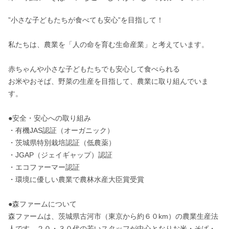
”小さな子どもたちが食べても安心”を目指して！

私たちは、農業を「人の命を育む生命産業」と考えています。

赤ちゃんや小さな子どもたちでも安心して食べられる

お米やおそば、野菜の生産を目指して、農業に取り組んでいま
す。

●安全・安心への取り組み

・有機JAS認証（オーガニック）

・茨城県特別栽培認証（低農薬）

・JGAP（ジェイギャップ）認証

・エコファーマー認証

・環境に優しい農業で農林水産大臣賞受賞

●森ファームについて

森ファームは、茨城県古河市（東京から約６０km）の農業生産法
人です。２０・３０代の若いスタッフが中心となりお米・そば・