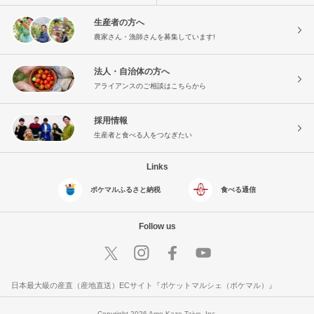
生産者の方へ
農家さん・漁師さんを募集しています!
法人・自治体の方へ
アライアンスのご相談はこちらから
採用情報
生産者と食べる人をつなぎたい
Links
ポケマルふるさと納税
食べる通信
Follow us
日本最大級の産直（産地直送）ECサイト『ポケットマルシェ（ポケマル）』
Copyright 2026 Ame Kaze Taiyo, Inc.