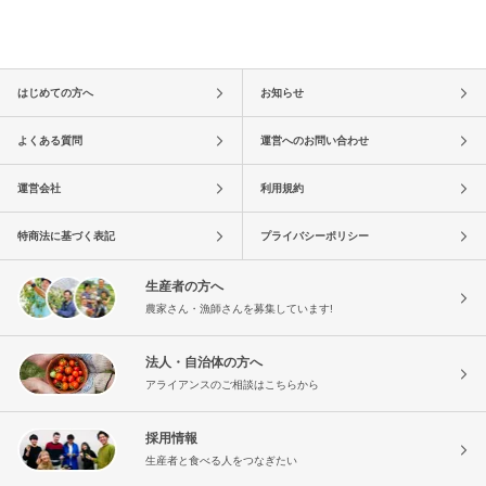
はじめての方へ
お知らせ
よくある質問
運営へのお問い合わせ
運営会社
利用規約
特商法に基づく表記
プライバシーポリシー
生産者の方へ
農家さん・漁師さんを募集しています!
法人・自治体の方へ
アライアンスのご相談はこちらから
採用情報
生産者と食べる人をつなぎたい