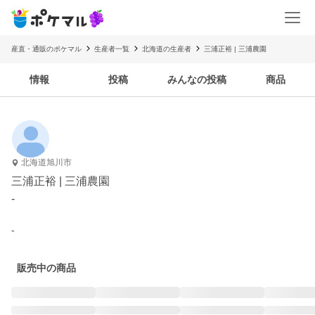
産直・通販のポケマル
生産者一覧
北海道の生産者
三浦正裕 | 三浦農園
情報
投稿
みんなの投稿
商品
北海道旭川市
三浦正裕 | 三浦農園
-
-
販売中の商品