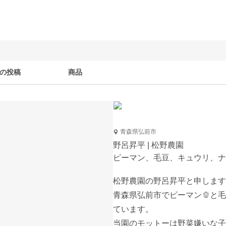
の投稿
商品
青森県弘前市
野呂昇平 | 松野農園
ピーマン、毛豆、キュウリ、ナ
松野農園の野呂昇平と申します✌️
青森県弘前市でピーマン🫑と毛
ています。

当園のモットーは野菜嫌いな子