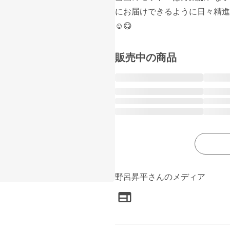
にお届けできるように日々精進
☺️😋
販売中の商品
野呂昇平さんのメディア