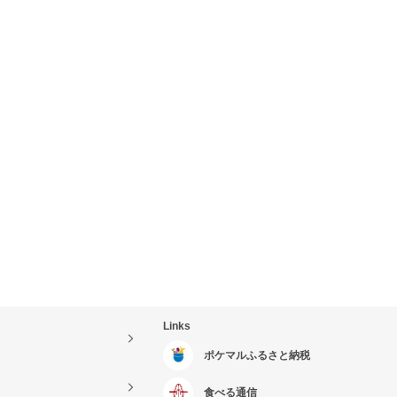
Links
ポケマルふるさと納税
食べる通信