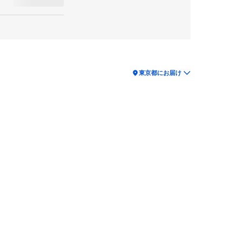
location_on
東京都にお届け