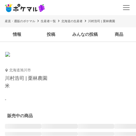
産直・通販のポケマル
生産者一覧
北海道の生産者
川村浩司 | 栗林農園
情報
投稿
みんなの投稿
商品
北海道旭川市
川村浩司 | 栗林農園
米
-
販売中の商品