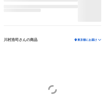
川村浩司さんの商品
location_on
東京都にお届け