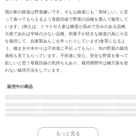
我が家の娘達は野菜嫌いです。そんな娘達にも「美味しい」と言
って食べてもらえるよう母親目線で野菜の品種を選んで栽培して
います。(例えば、トマトや人参は糖度が高めで甘みのある品種、
大根であれば辛味の少ない品種、和菓子が好きな娘達の為に小豆
を栽培して、自家製あんこを作ったりしています)食育になるよ
う、種まきや水やりは子供達に手伝ってもらい、旬の野菜の栽培
過程も見てもらっています。子供達に安心、安全な野菜を食べて
欲しいと思う母親目線の気持ちもあり、栽培期間中は極力薬を使
わない栽培方法をしています。
販売中の商品
もっと見る