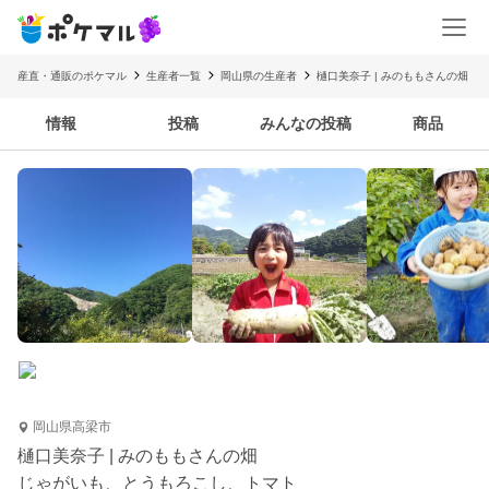
産直・通販のポケマル
生産者一覧
岡山県の生産者
樋口美奈子 | みのももさんの畑
情報
投稿
みんなの投稿
商品
岡山県高梁市
樋口美奈子 | みのももさんの畑
じゃがいも、とうもろこし、トマト