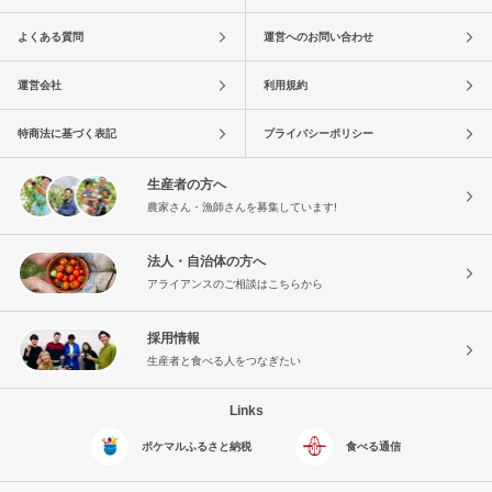
よくある質問
運営へのお問い合わせ
運営会社
利用規約
特商法に基づく表記
プライバシーポリシー
生産者の方へ
農家さん・漁師さんを募集しています!
法人・自治体の方へ
アライアンスのご相談はこちらから
採用情報
生産者と食べる人をつなぎたい
Links
ポケマルふるさと納税
食べる通信