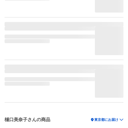
樋口美奈子さんの商品
location_on
東京都にお届け