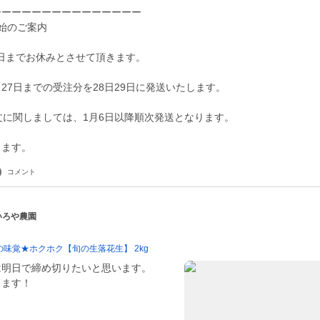
ーーーーーーーーーーーーーーー
年始のご案内
月5日までお休みとさせて頂きます。
27日までの受注分を28日29日に発送いたします。
文に関しましては、1月6日以降順次発送となります。
します。
コメント
 いろや農園
味覚★ホクホク【旬の生落花生】 2kg
は明日で締め切りたいと思います。
します！