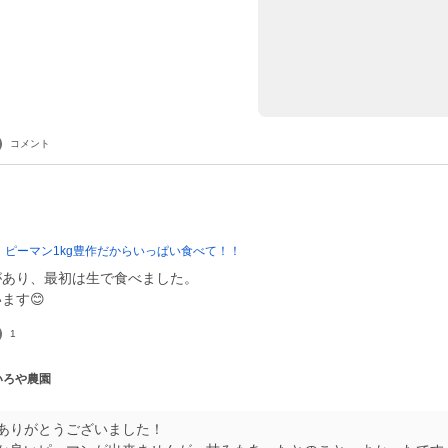
コメント
】ピーマン1kg豊作だからいっぱい食べて！！
があり、最初は生で食べました。
ます😊
1
 いろや農園
ありがとうございました！