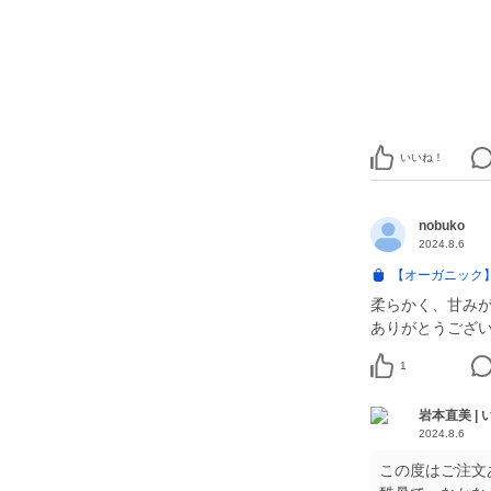
いいね！
nobuko
2024.8.6
【オーガニック
柔らかく、甘み
ありがとうござい
1
岩本直美 |
2024.8.6
この度はご注文