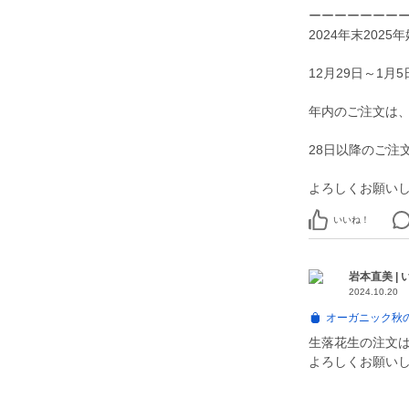
ーーーーーーー
2024年末2025
12月29日～1
年内のご注文は、
28日以降のご注
よろしくお願い
いいね！
岩本直美 |
2024.10.20
オーガニック秋の
生落花生の注文
よろしくお願い