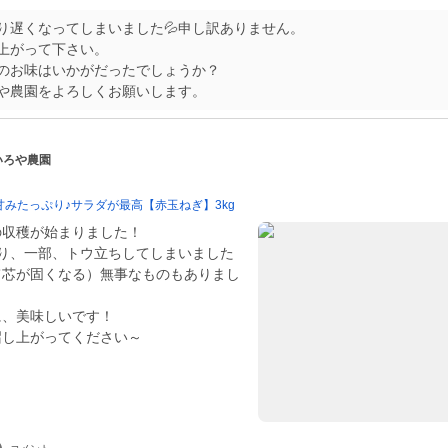
り遅くなってしまいました💦申し訳ありません。
上がって下さい。
のお味はいかがだったでしょうか？
 いろや農園
みたっぷり♪サラダが最高【赤玉ねぎ】3kg
の収穫が始まりました！
たり、一部、トウ立ちしてしまいました
て芯が固くなる）無事なものもありまし
に、美味しいです！
召し上がってください～