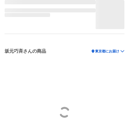
坂元巧斉さんの商品
location_on
東京都にお届け