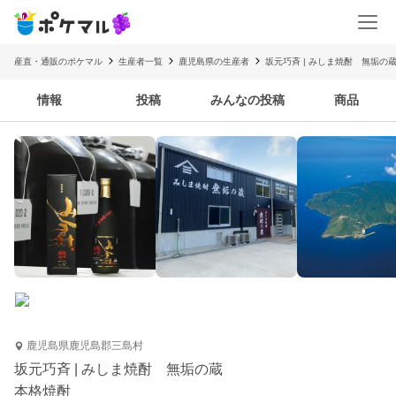
産直・通販のポケマル
生産者一覧
鹿児島県の生産者
坂元巧斉 | みしま焼酎 無垢の
情報
投稿
みんなの投稿
商品
鹿児島県鹿児島郡三島村
坂元巧斉 | みしま焼酎 無垢の蔵
本格焼酎