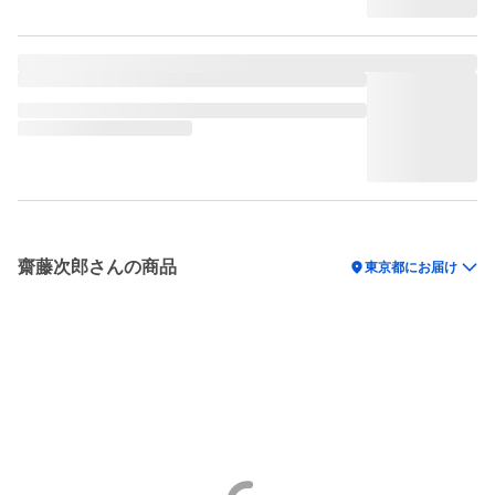
齋藤次郎さんの商品
location_on
東京都にお届け