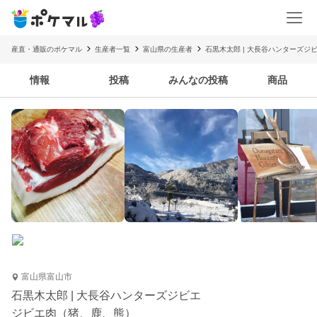
産直・通販のポケマル
生産者一覧
富山県の生産者
石黒木太郎 | 大長谷ハンターズジ
情報
投稿
みんなの投稿
商品
富山県富山市
石黒木太郎 | 大長谷ハンターズジビエ
ジビエ肉（猪、鹿、熊）