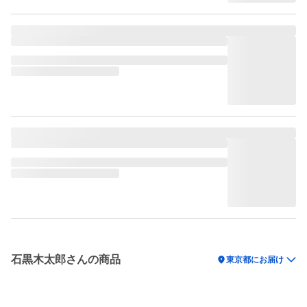
石黒木太郎さんの商品
location_on
東京都にお届け