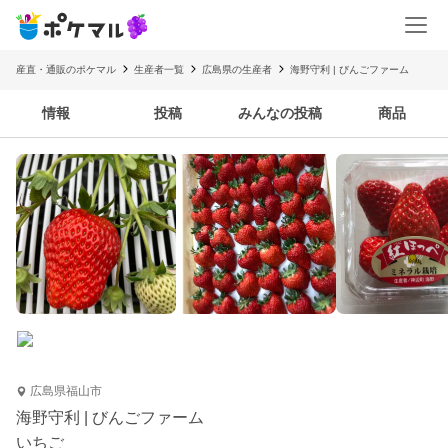
産直・通販のポケマル
生産者一覧
広島県の生産者
海野守利 | びんごファーム
情報
投稿
みんなの投稿
商品
広島県福山市
海野守利 | びんごファーム
いちご