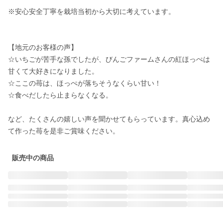
※安心安全丁寧を栽培当初から大切に考えています。

【地元のお客様の声】

☆いちごが苦手な孫でしたが、びんごファームさんの紅ほっぺは
甘くて大好きになりました。

☆ここの苺は、ほっぺが落ちそうなくらい甘い！

☆食べだしたら止まらなくなる。

など、たくさんの嬉しい声を聞かせてもらっています。真心込め
販売中の商品