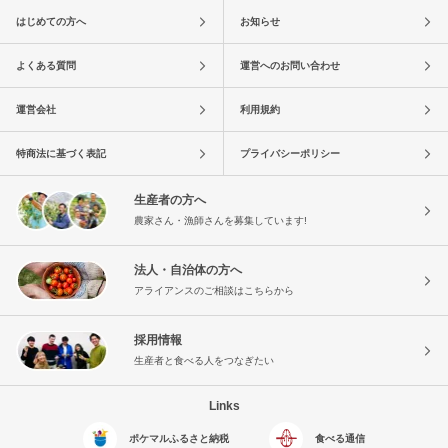
はじめての方へ
お知らせ
よくある質問
運営へのお問い合わせ
運営会社
利用規約
特商法に基づく表記
プライバシーポリシー
生産者の方へ
農家さん・漁師さんを募集しています!
法人・自治体の方へ
アライアンスのご相談はこちらから
採用情報
生産者と食べる人をつなぎたい
Links
ポケマルふるさと納税
食べる通信