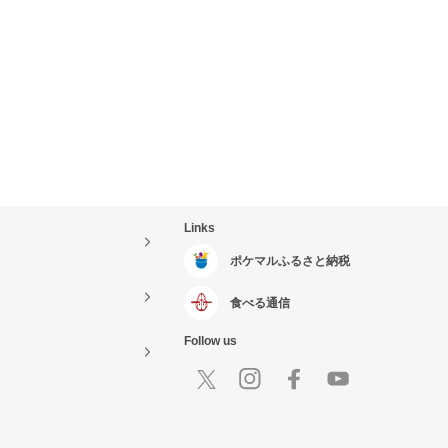
Links
ポケマルふるさと納税
食べる通信
Follow us