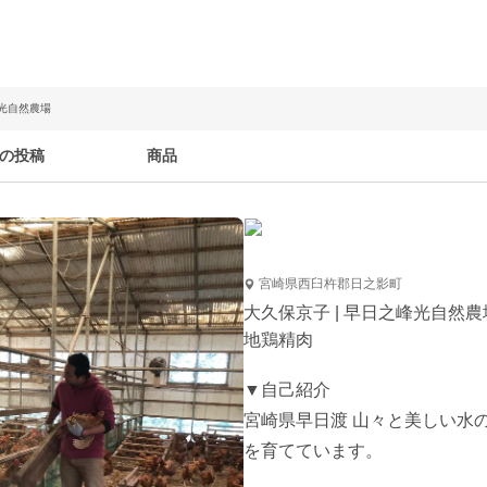
峰光自然農場
の投稿
商品
宮崎県西臼杵郡日之影町
大久保京子 | 早日之峰光自然農
地鶏精肉
▼自己紹介

宮崎県早日渡 山々と美しい水
を育てています。
