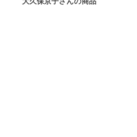
大久保京子さんの商品