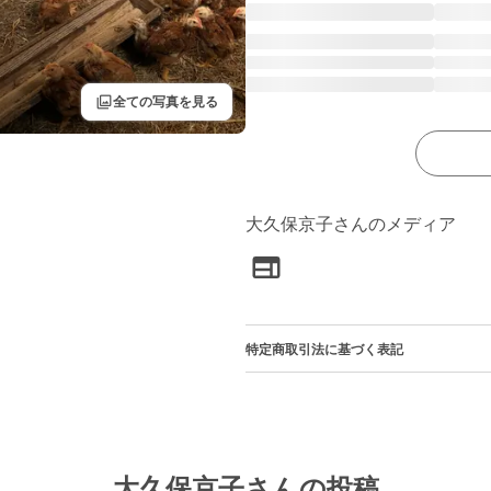
filter
全ての写真を見る
大久保京子さんのメディア
特定商取引法に基づく表記
大久保京子さんの投稿