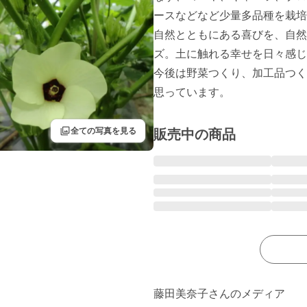
ースなどなど少量多品種を栽培
自然とともにある喜びを、自然
ズ。土に触れる幸せを日々感じ
今後は野菜つくり、加工品つく
filter
全ての写真を見る
販売中の商品
藤田美奈子さんのメディア