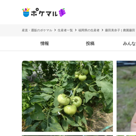
産直・通販のポケマル
生産者一覧
福岡県の生産者
藤田美奈子 | 農園藤田
情報
投稿
みんな