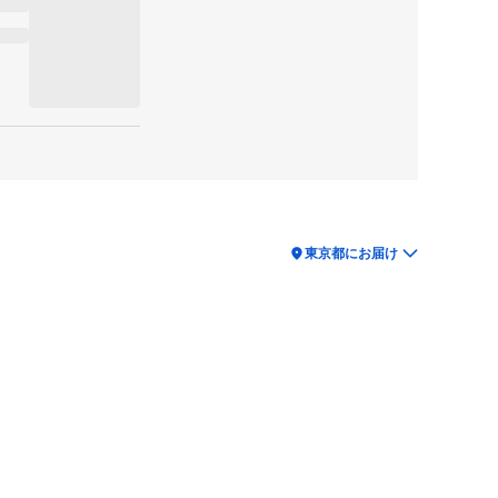
location_on
東京都にお届け