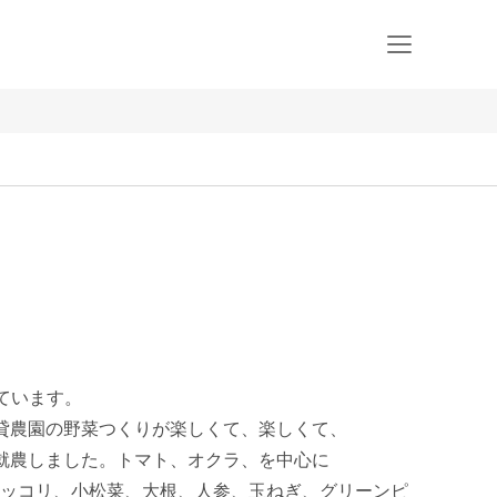
ています。

貸農園の野菜つくりが楽しくて、楽しくて、

就農しました。トマト、オクラ、を中心に

ッコリ、小松菜、大根、人参、玉ねぎ、グリーンピ