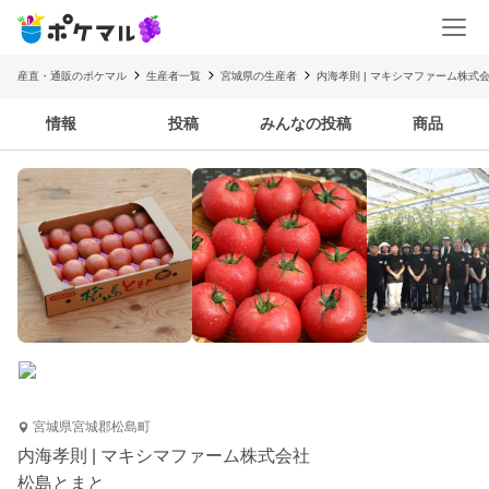
産直・通販のポケマル
生産者一覧
宮城県の生産者
内海孝則 | マキシマファーム株式
情報
投稿
みんなの投稿
商品
宮城県宮城郡松島町
内海孝則 | マキシマファーム株式会社
松島とまと