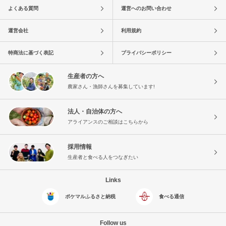
よくある質問
運営へのお問い合わせ
運営会社
利用規約
特商法に基づく表記
プライバシーポリシー
生産者の方へ
農家さん・漁師さんを募集しています!
法人・自治体の方へ
アライアンスのご相談はこちらから
採用情報
生産者と食べる人をつなぎたい
Links
ポケマルふるさと納税
食べる通信
Follow us