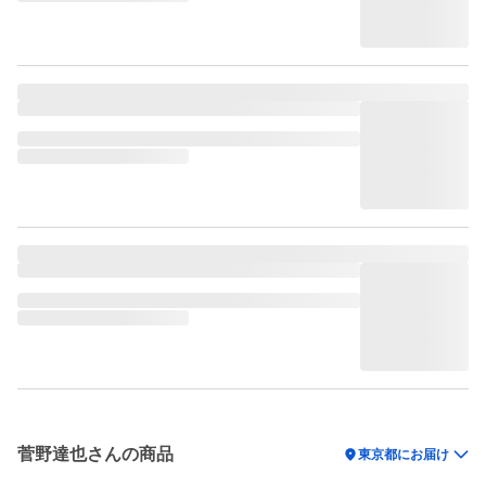
菅野達也さんの商品
location_on
東京都にお届け