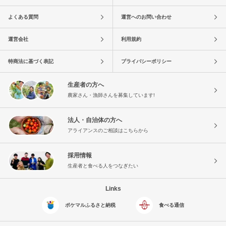
よくある質問
運営へのお問い合わせ
運営会社
利用規約
特商法に基づく表記
プライバシーポリシー
生産者の方へ
農家さん・漁師さんを募集しています!
法人・自治体の方へ
アライアンスのご相談はこちらから
採用情報
生産者と食べる人をつなぎたい
Links
ポケマルふるさと納税
食べる通信