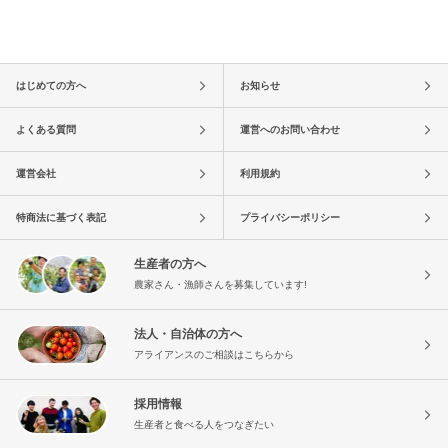
はじめての方へ
お知らせ
よくある質問
運営へのお問い合わせ
運営会社
利用規約
特商法に基づく表記
プライバシーポリシー
生産者の方へ
農家さん・漁師さんを募集しています!
法人・自治体の方へ
アライアンスのご相談はこちらから
採用情報
生産者と食べる人をつなぎたい