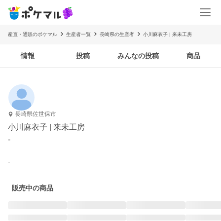
産直・通販のポケマル
生産者一覧
長崎県の生産者
小川麻衣子 | 来未工房
情報
投稿
みんなの投稿
商品
長崎県佐世保市
小川麻衣子 | 来未工房
-
-
販売中の商品