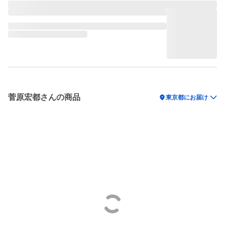
菅原宏都さんの商品
location_on
東京都にお届け