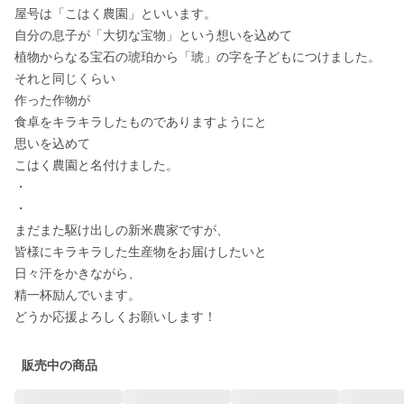
屋号は「こはく農園」といいます。

自分の息子が「大切な宝物」という想いを込めて

植物からなる宝石の琥珀から「琥」の字を子どもにつけました。

それと同じくらい

作った作物が

食卓をキラキラしたものでありますようにと

思いを込めて

こはく農園と名付けました。

・

・

まだまた駆け出しの新米農家ですが、

皆様にキラキラした生産物をお届けしたいと

日々汗をかきながら、

精一杯励んでいます。

どうか応援よろしくお願いします！
販売中の商品