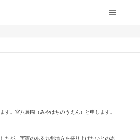
ます。宮八農園（みやはちのうえん）と申します。
したが、実家のある九州地方を盛り上げたいとの思