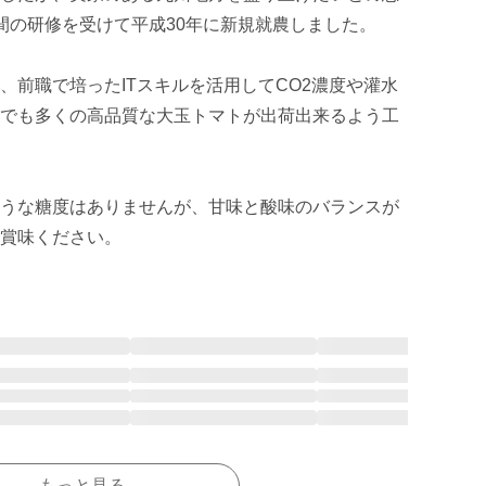
間の研修を受けて平成30年に新規就農しました。

、前職で培ったITスキルを活用してCO2濃度や灌水
でも多くの高品質な大玉トマトが出荷出来るよう工
うな糖度はありませんが、甘味と酸味のバランスが
賞味ください。
もっと見る