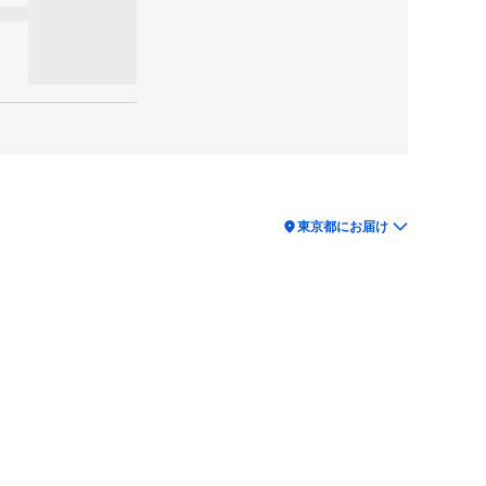
location_on
東京都にお届け