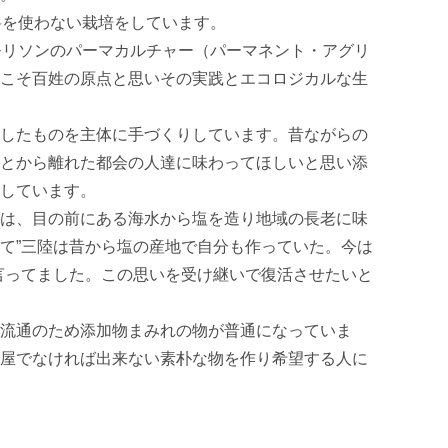
料を使わない栽培をしています。

モリソンのパーマカルチャー（パーマネント・アグリ
こそ百姓の原点と思いその実践とエコロジカルな生
したものを主体に手づくりしています。昔ながらの
とから離れた都会の人達に味わってほしいと思い添
しています。

は、目の前にある海水から塩を造り地域の長老に味
て”三陸は昔から塩の産地で自分も作っていた。今は
言ってました。この思いを受け継いで復活させたいと
流通のため添加物まみれの物が普通になっていま
屋でなければ出来ない素朴な物を作り希望する人に