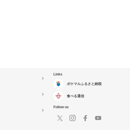
Links
ポケマルふるさと納税
食べる通信
Follow us