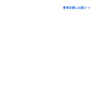
location_on
東京都にお届け