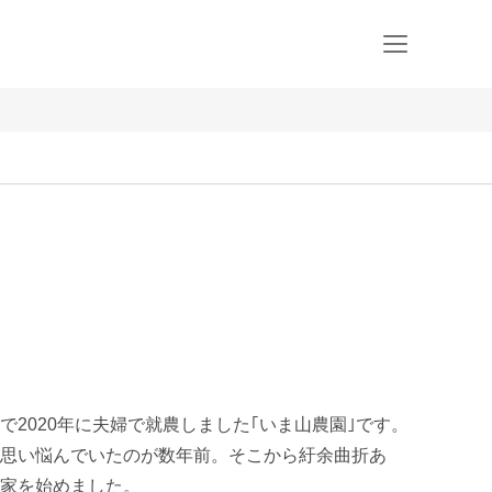
2020年に夫婦で就農しました｢いま山農園｣です。

思い悩んでいたのが数年前。そこから紆余曲折あ
家を始めました。
