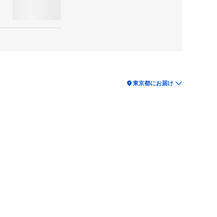
location_on
東京都にお届け