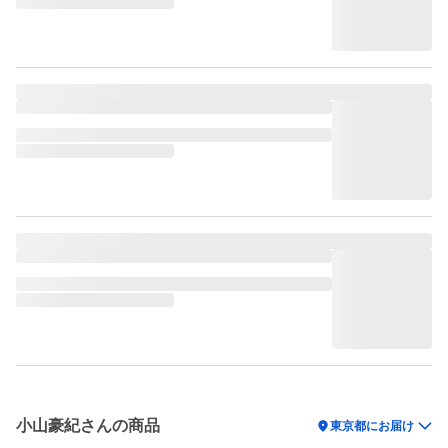
小山豪紀さんの商品
location_on
東京都にお届け