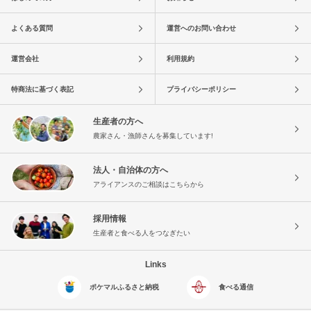
よくある質問
運営へのお問い合わせ
運営会社
利用規約
特商法に基づく表記
プライバシーポリシー
生産者の方へ
農家さん・漁師さんを募集しています!
法人・自治体の方へ
アライアンスのご相談はこちらから
採用情報
生産者と食べる人をつなぎたい
Links
ポケマルふるさと納税
食べる通信