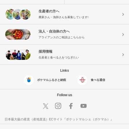
生産者の方へ
農家さん・漁師さんを募集しています!
法人・自治体の方へ
アライアンスのご相談はこちらから
採用情報
生産者と食べる人をつなぎたい
Links
ポケマルふるさと納税
食べる通信
Follow us
日本最大級の産直（産地直送）ECサイト『ポケットマルシェ（ポケマル）』