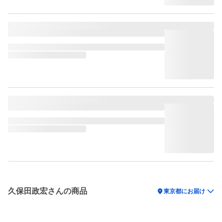
久保田政宏さんの商品
location_on
東京都にお届け