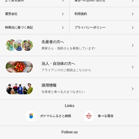
よくある質問
運営へのお問い合わせ
運営会社
利用規約
特商法に基づく表記
プライバシーポリシー
生産者の方へ
農家さん・漁師さんを募集しています!
法人・自治体の方へ
アライアンスのご相談はこちらから
採用情報
生産者と食べる人をつなぎたい
Links
ポケマルふるさと納税
食べる通信
Follow us