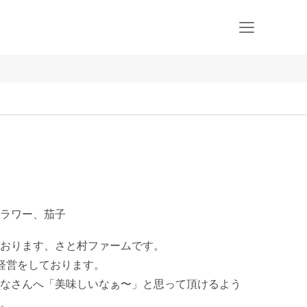
ラワー、茄子
おります、さと村ファームです。

経営をしております。

なさんへ「美味しいなぁ〜」と思って頂けるよう
。
