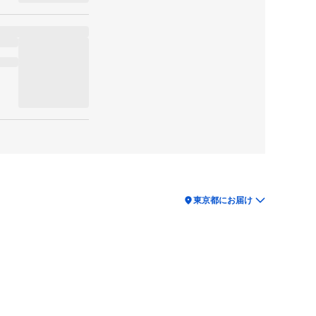
location_on
東京都にお届け