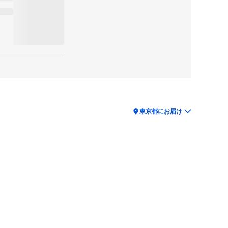
location_on
東京都にお届け