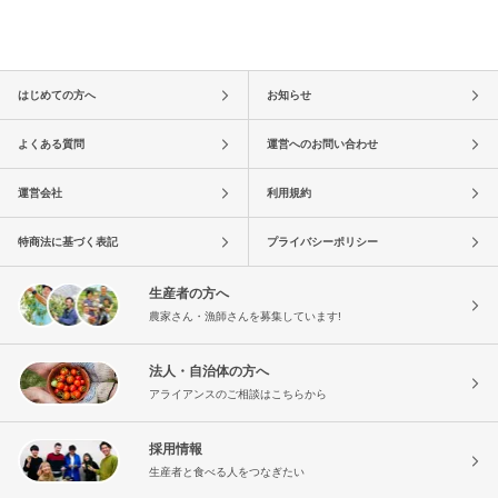
はじめての方へ
お知らせ
よくある質問
運営へのお問い合わせ
運営会社
利用規約
特商法に基づく表記
プライバシーポリシー
生産者の方へ
農家さん・漁師さんを募集しています!
法人・自治体の方へ
アライアンスのご相談はこちらから
採用情報
生産者と食べる人をつなぎたい