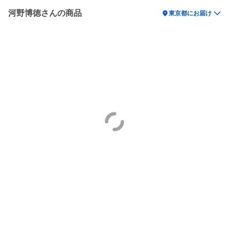
河野博徳さんの商品
location_on
東京都にお届け