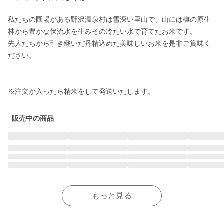
私たちの圃場がある野沢温泉村は雪深い里山で、山には橅の原生
林から豊かな伏流水を生みその冷たい水で育てたお米です。

先人たちから引き継いだ丹精込めた美味しいお米を是非ご賞味く
ださい。

※注文が入ったら精米をして発送いたします。
販売中の商品
もっと見る