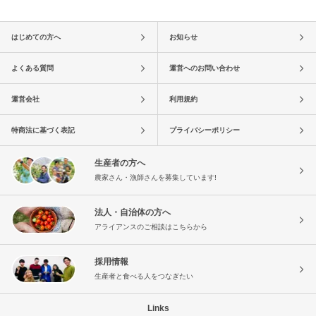
はじめての方へ
お知らせ
よくある質問
運営へのお問い合わせ
運営会社
利用規約
特商法に基づく表記
プライバシーポリシー
生産者の方へ
農家さん・漁師さんを募集しています!
法人・自治体の方へ
アライアンスのご相談はこちらから
採用情報
生産者と食べる人をつなぎたい
Links