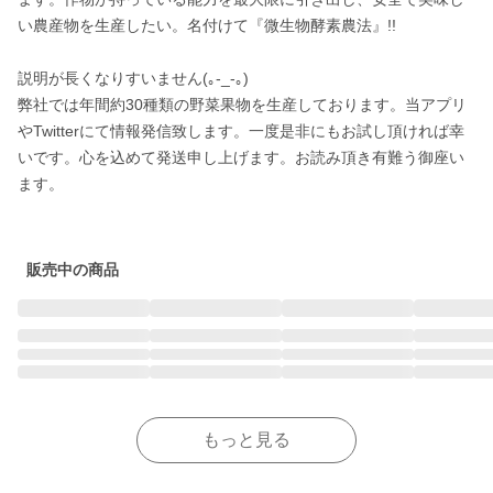
い農産物を生産したい。名付けて『微生物酵素農法』!!

説明が長くなりすいません(｡-_-｡)

弊社では年間約30種類の野菜果物を生産しております。当アプリ
やTwitterにて情報発信致します。一度是非にもお試し頂ければ幸
いです。心を込めて発送申し上げます。お読み頂き有難う御座い
ます。

販売中の商品
もっと見る