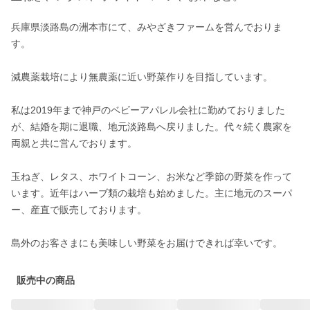
兵庫県淡路島の洲本市にて、みやざきファームを営んでおりま
す。

減農薬栽培により無農薬に近い野菜作りを目指しています。

私は2019年まで神戸のベビーアパレル会社に勤めておりました
が、結婚を期に退職、地元淡路島へ戻りました。代々続く農家を
両親と共に営んでおります。

玉ねぎ、レタス、ホワイトコーン、お米など季節の野菜を作って
います。近年はハーブ類の栽培も始めました。主に地元のスーパ
ー、産直で販売しております。

島外のお客さまにも美味しい野菜をお届けできれば幸いです。
販売中の商品