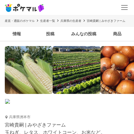
産直・通販のポケマル
生産者一覧
兵庫県の生産者
宮崎貴嗣 | みやざきファーム
情報
投稿
みんなの投稿
商品
兵庫県洲本市
宮崎貴嗣 | みやざきファーム
玉ねぎ、レタス、ホワイトコーン、お米など。