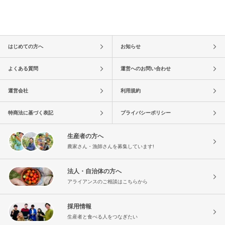
はじめての方へ
お知らせ
よくある質問
運営へのお問い合わせ
運営会社
利用規約
特商法に基づく表記
プライバシーポリシー
生産者の方へ
農家さん・漁師さんを募集しています!
法人・自治体の方へ
アライアンスのご相談はこちらから
採用情報
生産者と食べる人をつなぎたい