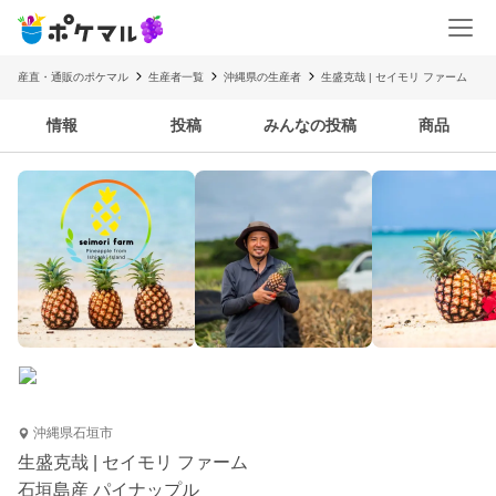
産直・通販のポケマル
生産者一覧
沖縄県の生産者
生盛克哉 | セイモリ ファーム
情報
投稿
みんなの投稿
商品
沖縄県石垣市
生盛克哉 | セイモリ ファーム
石垣島産 パイナップル