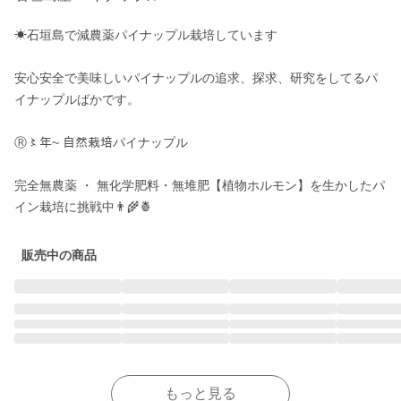
☀︎石垣島で減農薬パイナップル栽培しています

安心安全で美味しいパイナップルの追求、探求、研究をしてるパ
イナップルばかです。

Ⓡ〻年~ 自然栽培パイナップル

完全無農薬 ・ 無化学肥料・無堆肥【植物ホルモン】を生かしたパ
イン栽培に挑戦中👨‍🌾🍍
販売中の商品
もっと見る