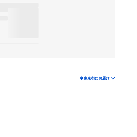
location_on
東京都にお届け