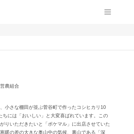
谷営農組合
、小さな棚田が並ぶ菅谷町で作ったコシヒカリ10
たちには「おいしい」と大変喜ばれています。この
がりいただきたいと「ポケマル」に出店させていた
寒暖の差の大きな奥山中の気候、裏山である「深