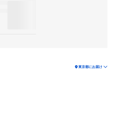
location_on
東京都にお届け