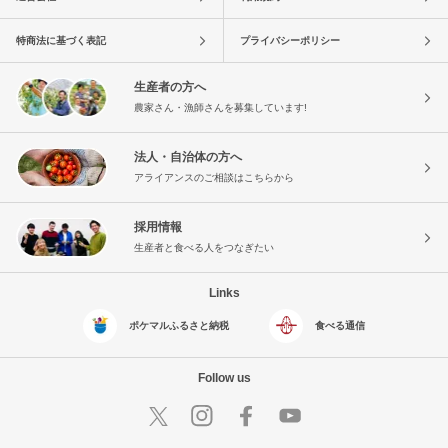
特商法に基づく表記
プライバシーポリシー
生産者の方へ
農家さん・漁師さんを募集しています!
法人・自治体の方へ
アライアンスのご相談はこちらから
採用情報
生産者と食べる人をつなぎたい
Links
ポケマルふるさと納税
食べる通信
Follow us