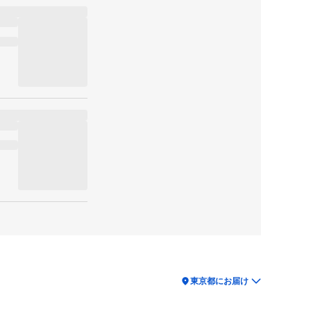
location_on
東京都にお届け