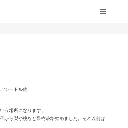
ごシードル他
いう場所になります。

代から梨や桃など果樹栽培始めました。それ以前は